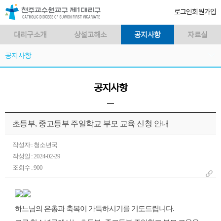
로그인
회원가입
대리구소개
상설고해소
공지사항
자료실
공지사항
공지사항
초등부, 중고등부 주일학교 부모 교육 신청 안내
작성자 : 청소년국
작성일 : 2024-02-29
조회수 : 900
하느님의 은총과 축복이 가득하시기를 기도드립니다
.